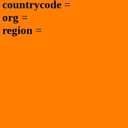
countrycode
=
org
=
region
=