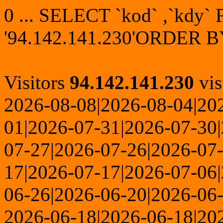
0 ... SELECT `kod` ,`kdy
'94.142.141.230'ORDER B
Visitors
94.142.141.230
vis
2026-08-08|2026-08-04|20
01|2026-07-31|2026-07-30
07-27|2026-07-26|2026-07
17|2026-07-17|2026-07-06
06-26|2026-06-20|2026-06-
2026-06-18|2026-06-18|20